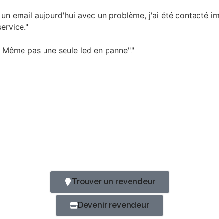
é un email aujourd'hui avec un problème, j'ai été contacté 
ervice."
. Même pas une seule led en panne"."
Trouver un revendeur
Devenir revendeur