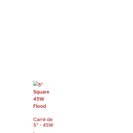
Carré de
5″ - 45W
,