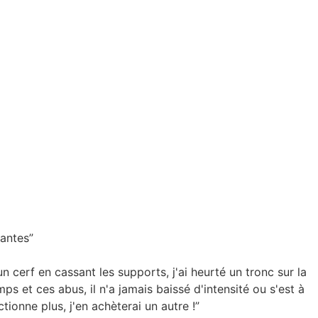
santes”
n cerf en cassant les supports, j'ai heurté un tronc sur la
s et ces abus, il n'a jamais baissé d'intensité ou s'est à
ionne plus, j'en achèterai un autre !”