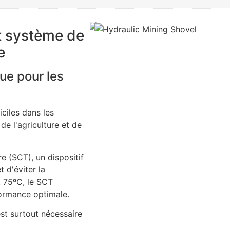
t système de
e
ue pour les
iciles dans les
 de l'agriculture et de
e (SCT), un dispositif
 d'éviter la
t 75ºC, le SCT
formance optimale.
est surtout nécessaire