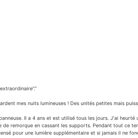
extraordinaire”.”
ardent mes nuits lumineuses ! Des unités petites mais puis
euse. Il a 4 ans et est utilisé tous les jours. J'ai heurté u
ge de remorque en cassant les supports. Pendant tout ce temp
ensé pour une lumière supplémentaire et si jamais il ne fonct