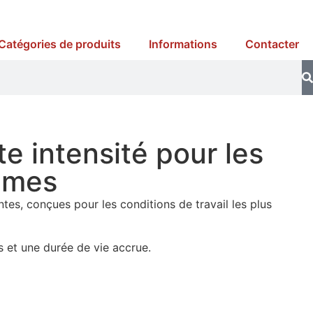
Catégories de produits
Informations
Contacter
e intensité pour les
êmes
es, conçues pour les conditions de travail les plus
 et une durée de vie accrue.