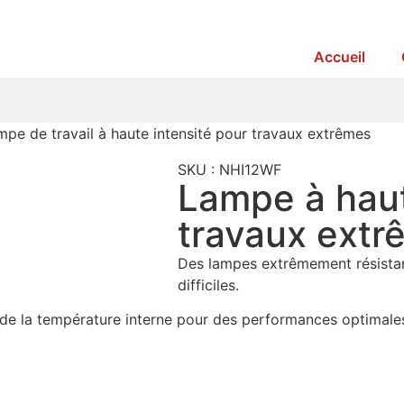
Accueil
pe de travail à haute intensité pour travaux extrêmes
SKU : NHI12WF
Lampe à haut
travaux extr
Des lampes extrêmement résistant
difficiles.
de la température interne pour des performances optimales