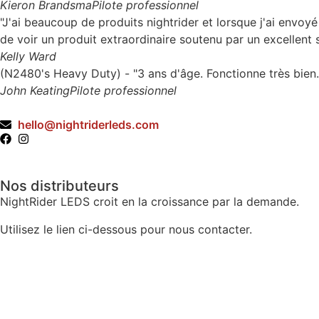
Kieron Brandsma
Pilote professionnel
"J'ai beaucoup de produits nightrider et lorsque j'ai envoy
de voir un produit extraordinaire soutenu par un excellent s
Kelly Ward
(N2480's Heavy Duty) - "3 ans d'âge. Fonctionne très bien
John Keating
Pilote professionnel
hello@nightriderleds.com
Nos distributeurs
NightRider LEDS croit en la croissance par la demande.
Utilisez le lien ci-dessous pour nous contacter.