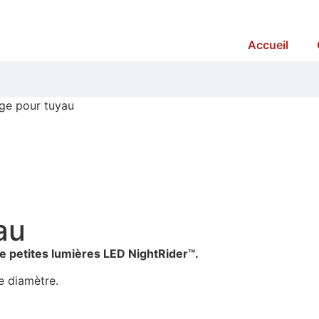
Accueil
ge pour tuyau
au
e petites lumières LED NightRider™.
de diamètre.