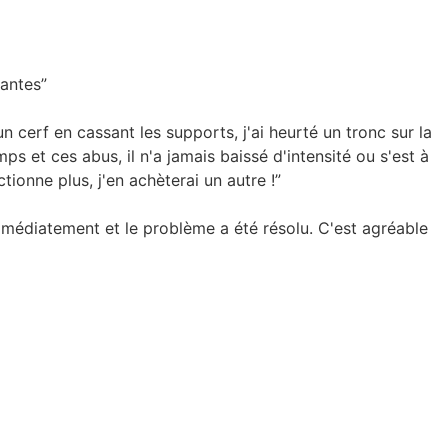
santes”
n cerf en cassant les supports, j'ai heurté un tronc sur la
s et ces abus, il n'a jamais baissé d'intensité ou s'est à
ionne plus, j'en achèterai un autre !”
immédiatement et le problème a été résolu. C'est agréable