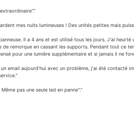
extraordinaire”.”
ardent mes nuits lumineuses ! Des unités petites mais puis
euse. Il a 4 ans et est utilisé tous les jours. J'ai heurté u
ge de remorque en cassant les supports. Pendant tout ce temp
ensé pour une lumière supplémentaire et si jamais il ne fonct
é un email aujourd'hui avec un problème, j'ai été contacté 
ervice."
. Même pas une seule led en panne"."