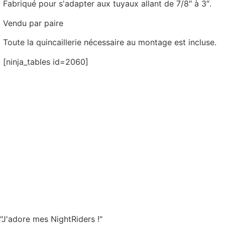
Fabriqué pour s'adapter aux tuyaux allant de 7/8″ à 3″.
Vendu par paire
Toute la quincaillerie nécessaire au montage est incluse.
[ninja_tables id=2060]
"J'adore mes NightRiders !"