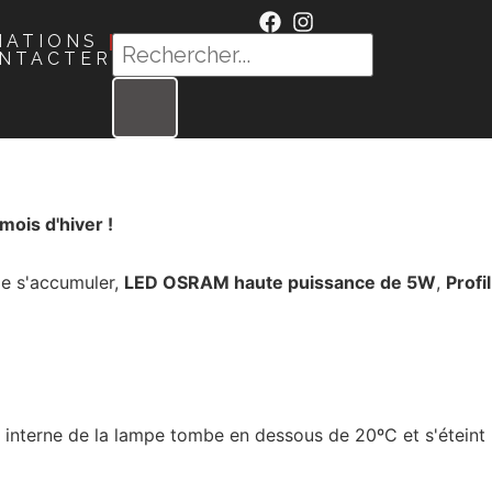
MATIONS
NTACTER
mois d'hiver !
de s'accumuler,
LED OSRAM haute puissance de 5W
,
Profil
re interne de la lampe tombe en dessous de 20ºC et s'éteint