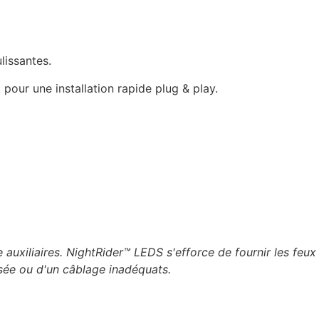
lissantes.
pour une installation rapide plug & play.
te auxiliaires. NightRider™ LEDS s'efforce de fournir
les feux
isée ou d'un câblage inadéquats.