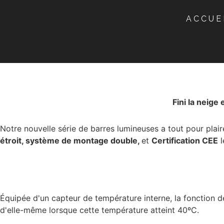
ACCUE
Fini la neige
Notre nouvelle série de barres lumineuses a tout pour plair
étroit, système de montage double,
et
Certification CEE
l
Équipée d'un capteur de température interne, la fonction d
d'elle-même lorsque cette température atteint 40ºC.