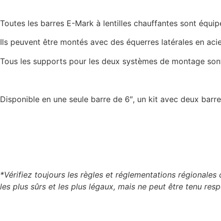
Toutes les barres E-Mark à lentilles chauffantes sont équi
Ils peuvent être montés avec des équerres latérales en aci
Tous les supports pour les deux systèmes de montage sont i
Disponible en une seule barre de 6″, un kit avec deux barre
*Vérifiez toujours les règles et réglementations régionales c
les plus sûrs et les plus légaux, mais ne peut être tenu re