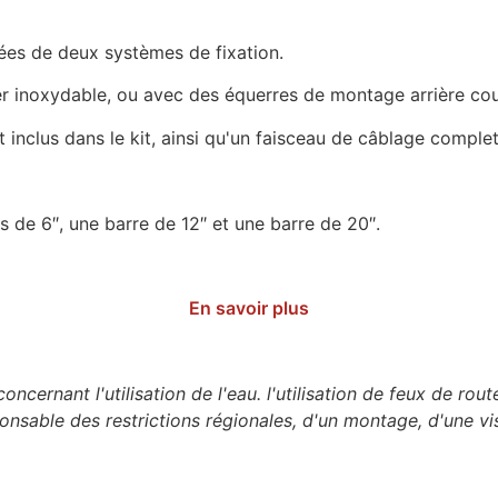
pées de deux systèmes de fixation.
er inoxydable, ou avec des équerres de montage arrière cou
nclus dans le kit, ainsi qu'un faisceau de câblage complet 
s de 6″, une barre de 12″ et une barre de 20″.
En savoir plus
oncernant l'utilisation de l'eau.
l'utilisation de feux de rou
sponsable des restrictions régionales, d'un montage, d'une v