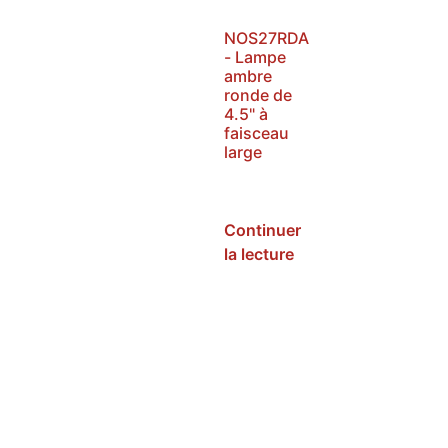
NOS27RDA
- Lampe
ambre
ronde de
4.5" à
faisceau
large
SKU :
NOS27RDA
Continuer
la lecture