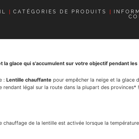
IL
CATÉGORIES DE PRODUITS
INFOR
CO
 et la glace qui s'accumulent sur votre objectif pendant les 
e :
Lentille chauffante
pour empêcher la neige et la glace 
e rendant légal sur la route dans la plupart des provinces* !
e chauffage de la lentille est activée lorsque la températu