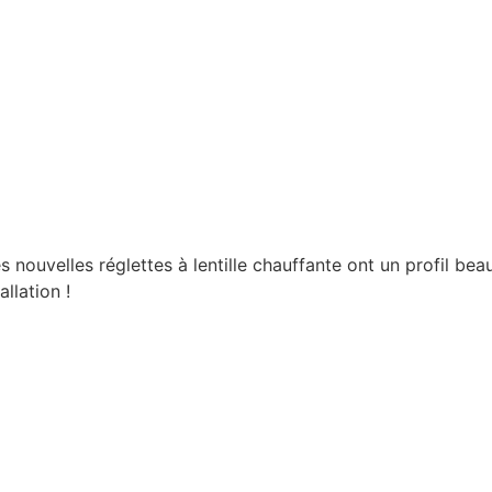
 nouvelles réglettes à lentille chauffante ont un profil b
llation !